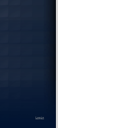
Login