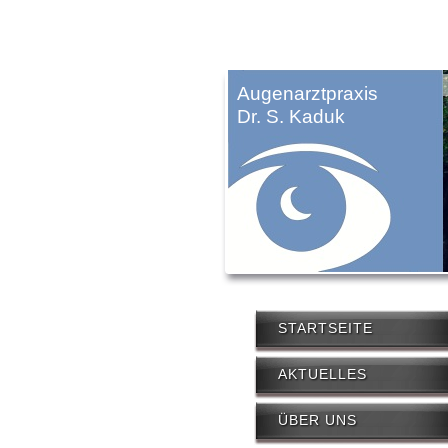
Augenarztpraxis
Dr. S. Kaduk
STARTSEITE
AKTUELLES
ÜBER UNS