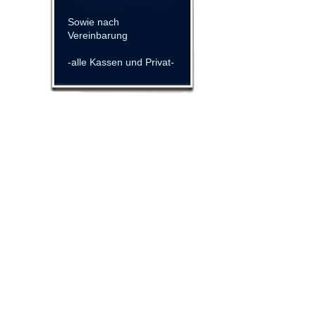
Sowie nach
Vereinbarung
-alle Kassen und Privat-