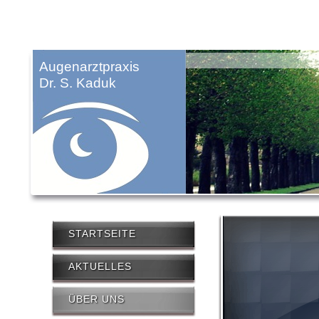
Augenarztpraxis
Dr. S. Kaduk
STARTSEITE
AKTUELLES
ÜBER UNS